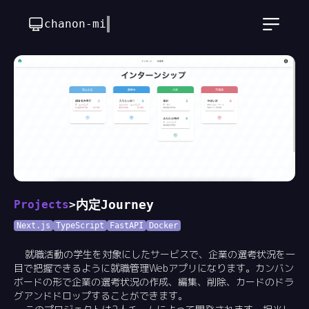
chanon-mike
内定Journey
Projects
>
Next.js
TypeScript
FastAPI
Docker
就職活動の学生を対象にしたサービスで、企業の選考状況を一
目で把握できるように就職管理Webアプリになります。カンバン
ボードの形で企業の選考状況の作成、編集、削除、カードのドラ
グアンドドロップすることができます。